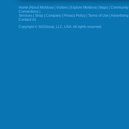
Home
|
About Moldova
|
Visitors
|
Explore Moldova
|
Maps
|
Community
Connections
|
Services
|
Shop
|
Company
|
Privacy Policy
|
Terms of Use
|
Advertising
Contact Us
Copyright © 302Group, LLC, USA. All rights reserved.